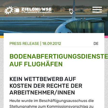
Greens/EFA Home
PL
PL
PRESS RELEASE |
18.09.2012
DE
BODENABFERTIGUNGSDIENST
AUF FLUGHÄFEN
KEIN WETTBEWERB AUF
KOSTEN DER RECHTE DER
ARBEITNEHMER/INNEN
Heute wurde im Beschäftigungsausschuss die
Stellungnahme zum Kommissionsvorschlag zu