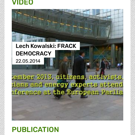
VIDEO
Lech Kowalski: FRACK
DEMOCRACY
22.05.2014
PUBLICATION