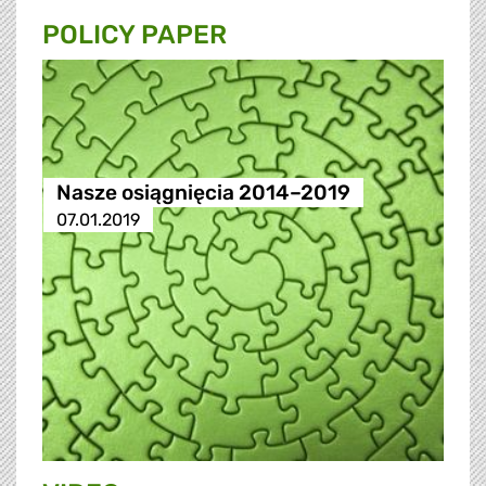
POLICY PAPER
Nasze osiągnięcia 2014–2019
07.01.2019