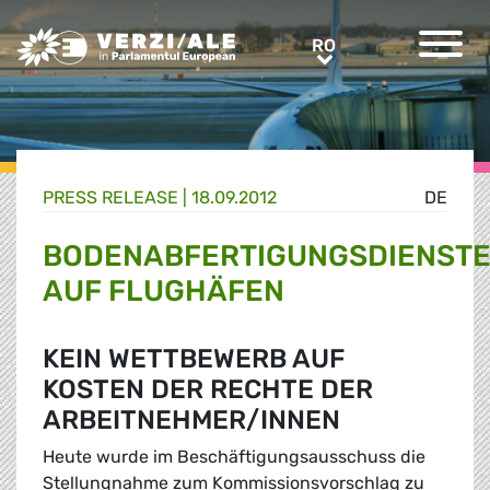
Greens/EFA Home
RO
RO
PRESS RELEASE |
18.09.2012
DE
BODENABFERTIGUNGSDIENST
AUF FLUGHÄFEN
KEIN WETTBEWERB AUF
KOSTEN DER RECHTE DER
ARBEITNEHMER/INNEN
Heute wurde im Beschäftigungsausschuss die
Stellungnahme zum Kommissionsvorschlag zu