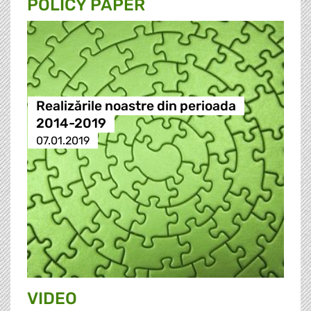
POLICY PAPER
Realizările noastre din perioada
2014-2019
07.01.2019
VIDEO