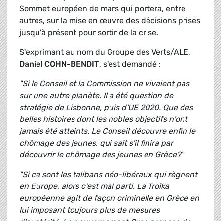
Sommet européen de mars qui portera, entre
autres, sur la mise en œuvre des décisions prises
jusqu'à présent pour sortir de la crise.
S'exprimant au nom du Groupe des Verts/ALE,
Daniel COHN-BENDIT
, s'est demandé :
"Si le Conseil et la Commission ne vivaient pas
sur une autre planète. Il a été question de
stratégie de Lisbonne, puis d'UE 2020. Que des
belles histoires dont les nobles objectifs n'ont
jamais été atteints. Le Conseil découvre enfin le
chômage des jeunes, qui sait s'il finira par
découvrir le chômage des jeunes en Grèce?"
"Si ce sont les talibans néo-libéraux qui règnent
en Europe, alors c'est mal parti. La Troïka
européenne agit de façon criminelle en Grèce en
lui imposant toujours plus de mesures