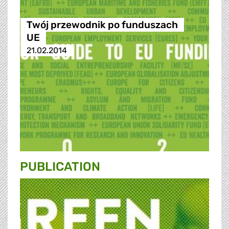
Twój przewodnik po funduszach
UE
21.02.2014
PUBLICATION