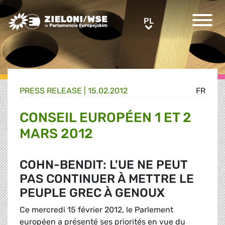
Greens/EFA Home
PL
PL
PRESS RELEASE |
15.02.2012
FR
CONSEIL EUROPÉEN 1 ET 2
MARS 2012
COHN-BENDIT: L'UE NE PEUT
PAS CONTINUER À METTRE LE
PEUPLE GREC À GENOUX
Ce mercredi 15 février 2012, le Parlement
européen a présenté ses priorités en vue du