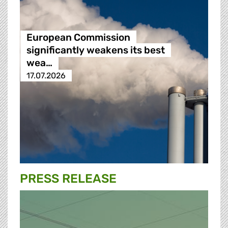
European Commission
significantly weakens its best
wea…
17.07.2026
PRESS RELEASE