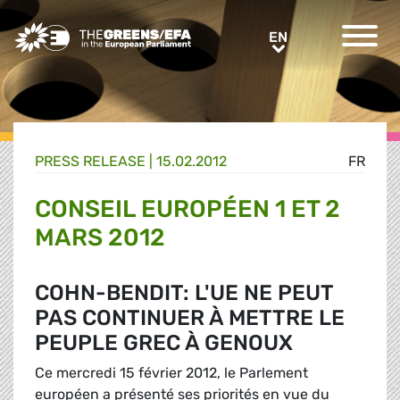
Greens/EFA Home
EN
EN
PRESS RELEASE
|
15.02.2012
FR
CONSEIL EUROPÉEN 1 ET 2
MARS 2012
COHN-BENDIT: L'UE NE PEUT
PAS CONTINUER À METTRE LE
PEUPLE GREC À GENOUX
Ce mercredi 15 février 2012, le Parlement
européen a présenté ses priorités en vue du