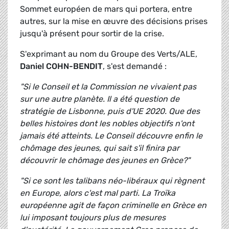
Sommet européen de mars qui portera, entre
autres, sur la mise en œuvre des décisions prises
jusqu'à présent pour sortir de la crise.
S'exprimant au nom du Groupe des Verts/ALE,
Daniel COHN-BENDIT
, s'est demandé :
"Si le Conseil et la Commission ne vivaient pas
sur une autre planète. Il a été question de
stratégie de Lisbonne, puis d'UE 2020. Que des
belles histoires dont les nobles objectifs n'ont
jamais été atteints. Le Conseil découvre enfin le
chômage des jeunes, qui sait s'il finira par
découvrir le chômage des jeunes en Grèce?"
"Si ce sont les talibans néo-libéraux qui règnent
en Europe, alors c'est mal parti. La Troïka
européenne agit de façon criminelle en Grèce en
lui imposant toujours plus de mesures