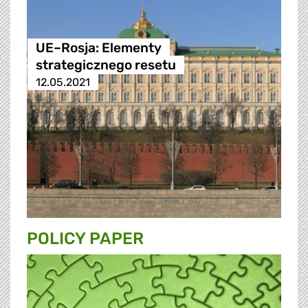
UE–Rosja: Elementy
strategicznego resetu
12.05.2021
POLICY PAPER