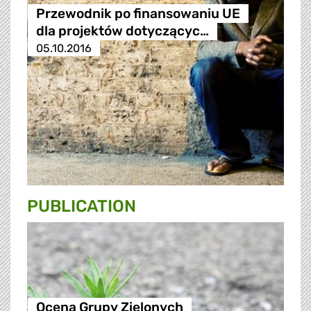
Przewodnik po finansowaniu UE
dla projektów dotyczącyc…
05.10.2016
PUBLICATION
Ocena Grupy Zielonych