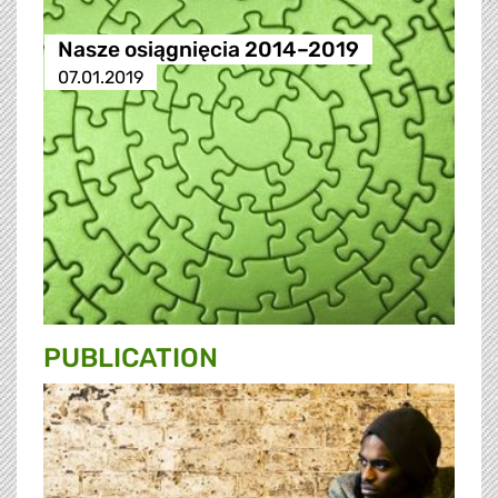
Nasze osiągnięcia 2014–2019
07.01.2019
PUBLICATION