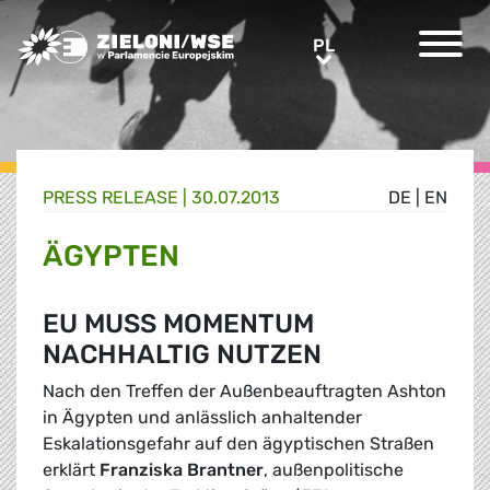
Greens/EFA Home
PL
PL
PRESS RELEASE |
30.07.2013
DE
|
EN
ÄGYPTEN
EU MUSS MOMENTUM
NACHHALTIG NUTZEN
Nach den Treffen der Außenbeauftragten Ashton
in Ägypten und anlässlich anhaltender
Eskalationsgefahr auf den ägyptischen Straßen
erklärt
Franziska Brantner
, außenpolitische