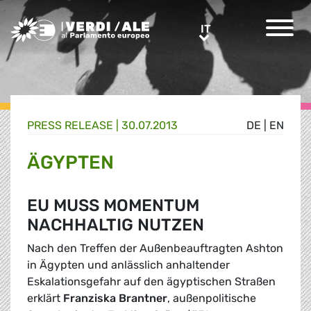
Greens/EFA Home
IT
IT
PRESS RELEASE |
30.07.2013
DE
|
EN
ÄGYPTEN
EU MUSS MOMENTUM
NACHHALTIG NUTZEN
Nach den Treffen der Außenbeauftragten Ashton
in Ägypten und anlässlich anhaltender
Eskalationsgefahr auf den ägyptischen Straßen
erklärt
Franziska Brantner
, außenpolitische