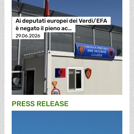
Ai deputati europei dei Verdi/EFA
è negato il pieno ac…
29.06.2026
PRESS RELEASE