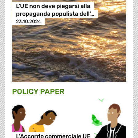
L'UE non deve piegarsi alla
propaganda populista dell'…
23.10.2024
POLICY PAPER
L’Accordo commerciale UE