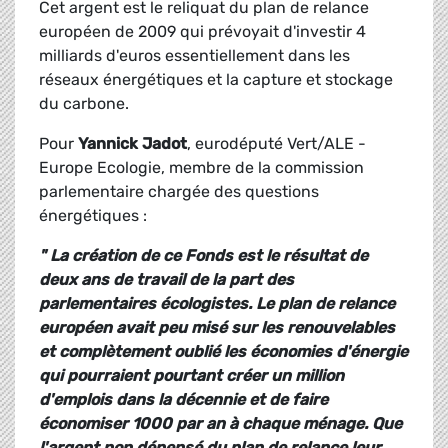
Cet argent est le reliquat du plan de relance
européen de 2009 qui prévoyait d'investir 4
milliards d'euros essentiellement dans les
réseaux énergétiques et la capture et stockage
du carbone.
Pour
Yannick Jadot
, eurodéputé Vert/ALE -
Europe Ecologie, membre de la commission
parlementaire chargée des questions
énergétiques :
" La création de ce Fonds est le résultat de
deux ans de travail de la part des
parlementaires écologistes. Le plan de relance
européen avait peu misé sur les renouvelables
et complètement oublié les économies d'énergie
qui pourraient pourtant créer un million
d'emplois dans la décennie et de faire
économiser 1000 par an à chaque ménage. Que
l'argent non dépensé du plan de relance leur