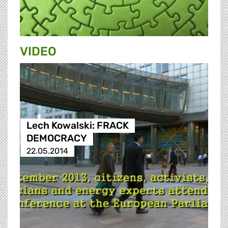
VIDEO
Lech Kowalski: FRACK
DEMOCRACY
22.05.2014