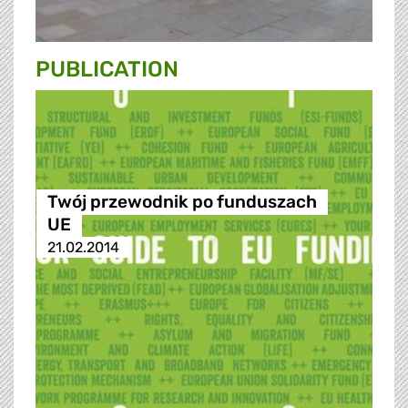
PUBLICATION
Twój przewodnik po funduszach
UE
21.02.2014