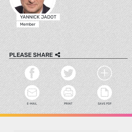
YANNICK JADOT
Member
PLEASE SHARE
E-MAIL
PRINT
SAVE PDF