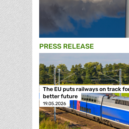
PRESS RELEASE
The EU puts railways on track fo
better future
19.05.2026