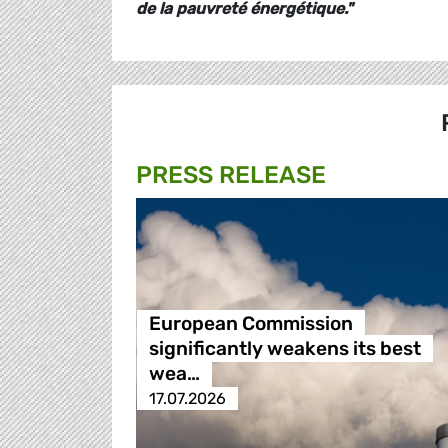
de la pauvreté énergétique."
PRESS RELEASE
European Commission
significantly weakens its best
wea…
17.07.2026