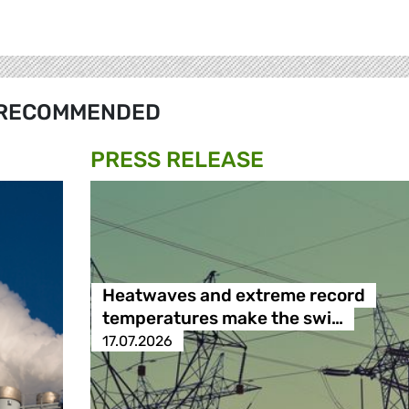
RECOMMENDED
PRESS RELEASE
Heatwaves and extreme record
temperatures make the swi…
17.07.2026