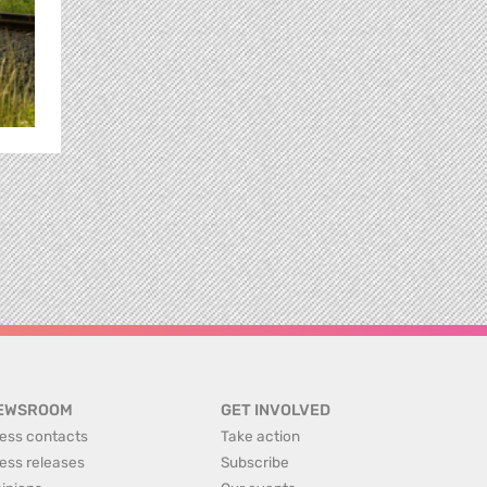
EWSROOM
GET INVOLVED
ess contacts
Take action
ess releases
Subscribe