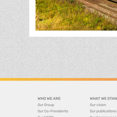
WHO WE ARE
WHAT WE STAN
Our Group
Our vision
Our Co-Presidents
Our publications