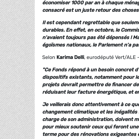
économiser 1000 par an à chaque ménage
consacré est un juste retour des choses
Il est cependant regrettable que seuleme
durables. En effet, en octobre, le Commis
n'avaient toujours pas été dépensés ! Ma
égoïsmes nationaux, le Parlement n'a pa
Selon
Karima Delli
, eurodéputé Vert/ALE 
"Ce Fonds répond à un besoin concret d
dispositifs existants, notamment pour le
projets devrait permettre de financer de
réduisant leur facture énergétique, et en
Je veillerais donc attentivement à ce qu
changement climatique et les inégalités 
charge de son administration, doivent m
pour mieux soutenir ceux qui feront une 
terme pour des rénovations exigeantes et