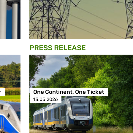
PRESS RELEASE
r
One Continent, One Ticket
13.05.2026