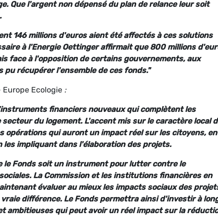
. Que l'argent non dépensé du plan de relance leur soit
.
nt 146 millions d'euros aient été affectés à ces solutions
saire à l'Energie Oettinger affirmait que 800 millions d'eu
is face à l'opposition de certains gouvernements, aux
s pu récupérer l'ensemble de ces fonds."
- Europe Ecologie
:
'instruments financiers nouveaux qui complètent les
 secteur du logement. L'accent mis sur le caractère local 
s opérations qui auront un impact réel sur les citoyens, en
 les impliquant dans l'élaboration des projets.
e le Fonds soit un instrument pour lutter contre le
sociales. La Commission et les institutions financières en
aintenant évaluer au mieux les impacts sociaux des projet
vraie différence. Le Fonds permettra ainsi d'investir à lon
 ambitieuses qui peut avoir un réel impact sur la réducti