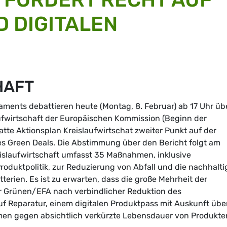
 DIGITALEN
HAFT
ments debattieren heute (Montag, 8. Februar) ab 17 Uhr üb
aufwirtschaft der Europäischen Kommission (Beginn der
atte Aktionsplan Kreislaufwirtschat zweiter Punkt auf der
s Green Deals. Die Abstimmung über den Bericht folgt am
reislaufwirtschaft umfasst 35 Maßnahmen, inklusive
Produktpolitik, zur Reduzierung von Abfall und die nachhalti
erien. Es ist zu erwarten, dass die große Mehrheit der
 Grünen/EFA nach verbindlicher Reduktion des
f Reparatur, einem digitalen Produktpass mit Auskunft übe
men gegen absichtlich verkürzte Lebensdauer von Produkte