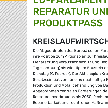
REPARATUR UND
PRODUKTPASS
KREISLAUFWIRTSC
Die Abgeordneten des Europäischen Parla
ihre Position zum Aktionsplan zur Kreisl
Plenarsitzung voraussichtlich 17 Uhr, Deb
Tagesordnung) als wichtigem Baustein de
Dienstag (9. Februar). Der Aktionsplan K
Gesetzesinitiativen für eine nachhaltige 
Produktion und Abfallbehandlung von Batt
Abgeordneten zentralen Forderungen der
Ressourcenverbrauchs bis 2030, Recht au
Reparierbarkeit und rechtlichen Maßnah