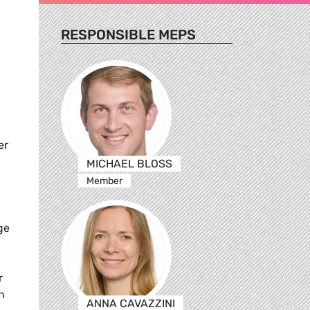
RESPONSIBLE MEPS
er
MICHAEL BLOSS
Member
ge
r
n
ANNA CAVAZZINI