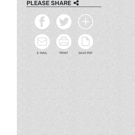
PLEASE SHARE
E-MAIL
PRINT
SAVE PDF