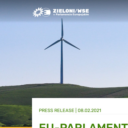
Greens/EFA Home
PRESS RELEASE |
08.02.2021
EU-PARLAMENT