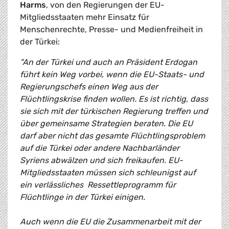
Harms
, von den Regierungen der EU-
Mitgliedsstaaten mehr Einsatz für
Menschenrechte, Presse- und Medienfreiheit in
der Türkei:
"An der Türkei und auch an Präsident Erdogan
führt kein Weg vorbei, wenn die EU-Staats- und
Regierungschefs einen Weg aus der
Flüchtlingskrise finden wollen. Es ist richtig, dass
sie sich mit der türkischen Regierung treffen und
über gemeinsame Strategien beraten. Die EU
darf aber nicht das gesamte Flüchtlingsproblem
auf die Türkei oder andere Nachbarländer
Syriens abwälzen und sich freikaufen. EU-
Mitgliedsstaaten müssen sich schleunigst auf
ein verlässliches Ressettleprogramm für
Flüchtlinge in der Türkei einigen.
Auch wenn die EU die Zusammenarbeit mit der