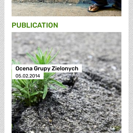
PUBLICATION
Ocena Grupy Zielonych
05.02.2014