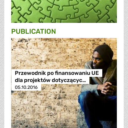
PUBLICATION
Przewodnik po finansowaniu UE
dla projektów dotyczącyc…
05.10.2016