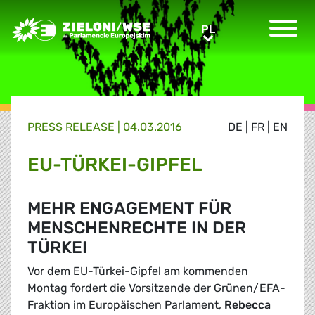
Greens/EFA Home
PL
PL
PRESS RELEASE |
04.03.2016
DE
|
FR
|
EN
EU-TÜRKEI-GIPFEL
MEHR ENGAGEMENT FÜR
MENSCHENRECHTE IN DER
TÜRKEI
Vor dem EU-Türkei-Gipfel am kommenden
Montag fordert die Vorsitzende der Grünen/EFA-
Fraktion im Europäischen Parlament,
Rebecca