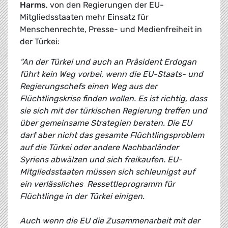
Harms
, von den Regierungen der EU-
Mitgliedsstaaten mehr Einsatz für
Menschenrechte, Presse- und Medienfreiheit in
der Türkei:
"An der Türkei und auch an Präsident Erdogan
führt kein Weg vorbei, wenn die EU-Staats- und
Regierungschefs einen Weg aus der
Flüchtlingskrise finden wollen. Es ist richtig, dass
sie sich mit der türkischen Regierung treffen und
über gemeinsame Strategien beraten. Die EU
darf aber nicht das gesamte Flüchtlingsproblem
auf die Türkei oder andere Nachbarländer
Syriens abwälzen und sich freikaufen. EU-
Mitgliedsstaaten müssen sich schleunigst auf
ein verlässliches Ressettleprogramm für
Flüchtlinge in der Türkei einigen.
Auch wenn die EU die Zusammenarbeit mit der