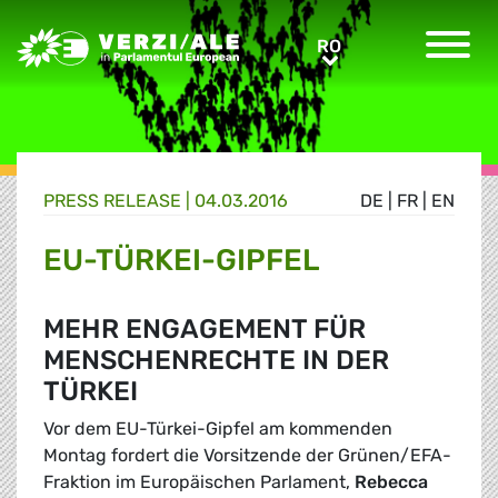
Greens/EFA Home
RO
RO
PRESS RELEASE |
04.03.2016
DE
|
FR
|
EN
EU-TÜRKEI-GIPFEL
MEHR ENGAGEMENT FÜR
MENSCHENRECHTE IN DER
TÜRKEI
Vor dem EU-Türkei-Gipfel am kommenden
Montag fordert die Vorsitzende der Grünen/EFA-
Fraktion im Europäischen Parlament,
Rebecca