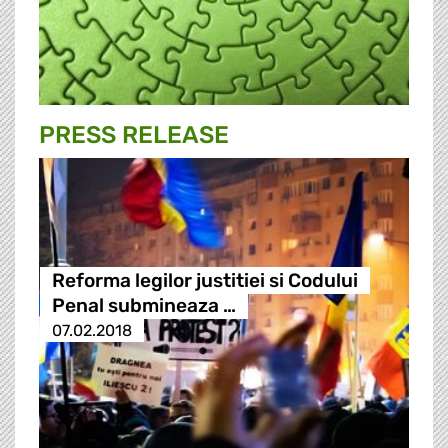
PRESS RELEASE
Reforma legilor justitiei si Codului
Penal submineaza …
07.02.2018