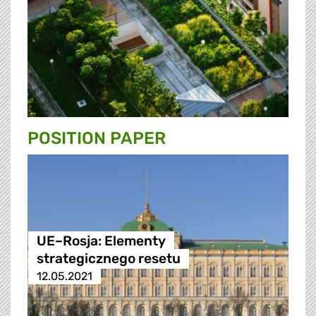
POSITION PAPER
UE–Rosja: Elementy
strategicznego resetu
12.05.2021