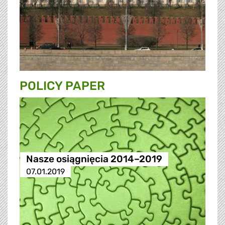
POLICY PAPER
Nasze osiągnięcia 2014–2019
07.01.2019