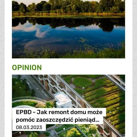
OPINION
EPBD - Jak remont domu może
pomóc zaoszczędzić pieniąd…
08.03.2023