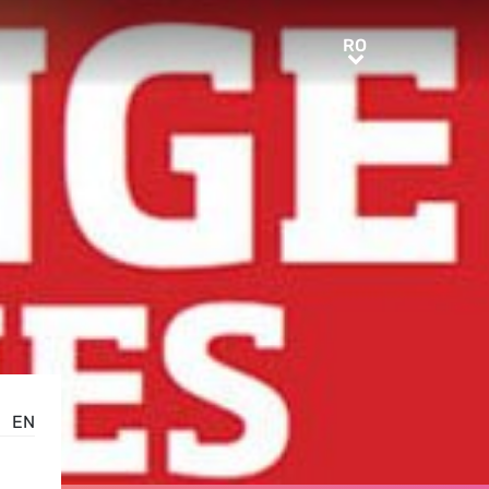
RO
RO
EN