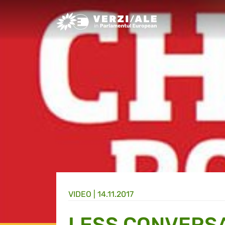
Greens/EFA Home
VIDEO |
14.11.2017
LESS CONVERSA