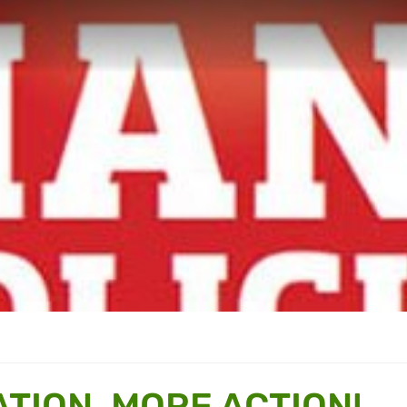
TION, MORE ACTION!