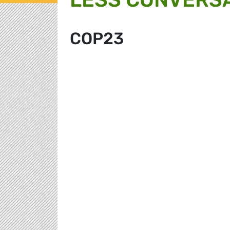
COP23