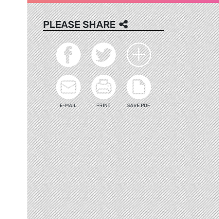
PLEASE SHARE
E-MAIL
PRINT
SAVE PDF