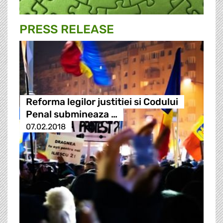
PRESS RELEASE
Reforma legilor justitiei si Codului
Penal submineaza …
07.02.2018