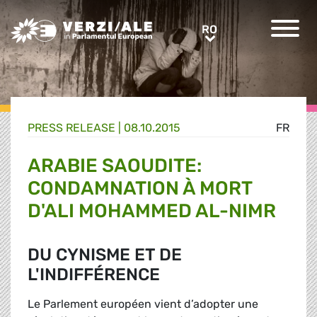
Greens/EFA Home
RO
RO
PRESS RELEASE |
08.10.2015
FR
ARABIE SAOUDITE:
CONDAMNATION À MORT
D'ALI MOHAMMED AL-NIMR
DU CYNISME ET DE
L'INDIFFÉRENCE
Le Parlement européen vient d’adopter une