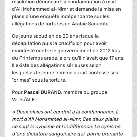
résolution dénonçant la condamnation à mort
d’Ali Mohammed al-Nimr et demande la mise en
place d’une enquête indépendante sur les
allégations de tortures en Arabie Saoudite.
Ce jeune saoudien de 20 ans risque la
décapitation puis la crucifixion pour avoir
manifesté contre le gouvernement en 2012 lors
du Printemps arabe, alors qu'il n'avait que 17 ans.
Il existe des allégations sérieuses selon
lesquelles le jeune homme aurait confessé ses
"crimes" sous la torture.
Pour
Pascal DURAND
, membre du groupe
Verts/ALE :
« Deux plaies ont conduit à la condamnation à
mort d’Ali Mohammed al-Nimr. Ces deux plaies,
ce sont le cynisme et l’indifférence. Le cynisme
d’une dictature sanguinaire qui, partie prenante