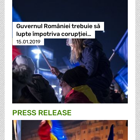
Guvernul României trebuie să
lupte împotriva corupției…
15.01.2019
PRESS RELEASE