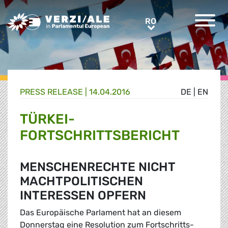
Greens/EFA Home
RO
RO
PRESS RELEASE |
14.04.2016
DE
|
EN
TÜRKEI-
FORTSCHRITTSBERICHT
MENSCHENRECHTE NICHT
MACHTPOLITISCHEN
INTERESSEN OPFERN
Das Europäische Parlament hat an diesem
Donnerstag eine Resolution zum Fortschritts-