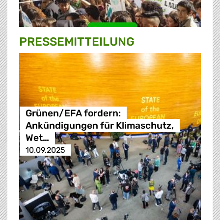
PRESSE­MITTEILUNG
Grünen/EFA fordern:
Ankündigungen für Klimaschutz,
Wet…
10.09.2025