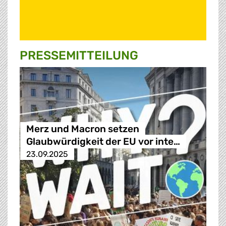
PRESSE­MITTEILUNG
Merz und Macron setzen
Glaubwürdigkeit der EU vor inte…
23.09.2025