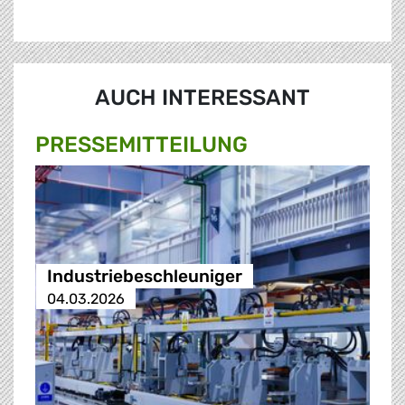
AUCH INTERESSANT
PRESSE­MITTEILUNG
Industriebeschleuniger
04.03.2026