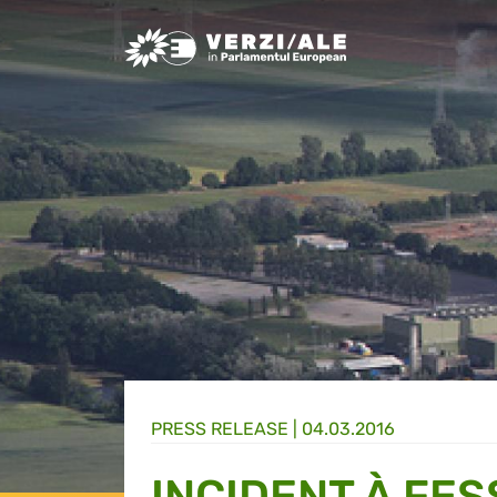
Greens/EFA Home
PRESS RELEASE |
04.03.2016
INCIDENT À FE