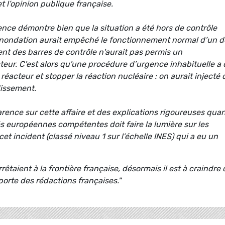
et l’opinion publique française.
ce démontre bien que la situation a été hors de contrôle
nondation aurait empêché le fonctionnement normal d’un d
nt des barres de contrôle n'aurait pas permis un
teur. C'est alors qu'une procédure d’urgence inhabituelle a
réacteur et stopper la réaction nucléaire : on aurait injecté 
dissement.
ence sur cette affaire et des explications rigoureuses quan
s européennes compétentes doit faire la lumière sur les
t incident (classé niveau 1 sur l’échelle INES) qui a eu un
rrêtaient à la frontière française, désormais il est à craindre
 porte des rédactions françaises."