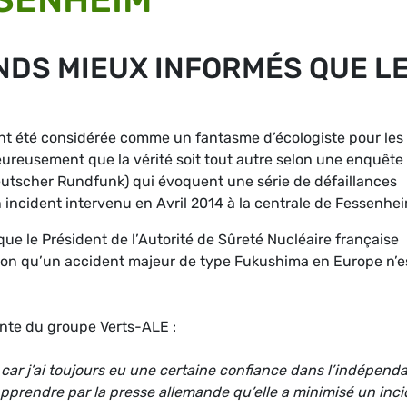
NDS MIEUX INFORMÉS QUE L
vent été considérée comme un fantasme d’écologiste pour les
eureusement que la vérité soit tout autre selon une enquête
tscher Rundfunk) qui évoquent une série de défaillances
 incident intervenu en Avril 2014 à la centrale de Fessenhei
que le Président de l’Autorité de Sûreté Nucléaire française
ation qu’un accident majeur de type Fukushima en Europe n’e
ente du groupe Verts-ALE :
car j’ai toujours eu une certaine confiance dans l’indépend
 Apprendre par la presse allemande qu’elle a minimisé un inc