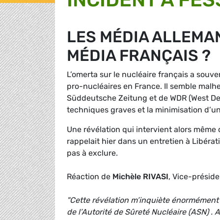
LES MÉDIA ALLEMA
MÉDIA FRANÇAIS ?
L’omerta sur le nucléaire français a sou
pro-nucléaires en France. Il semble malh
Süddeutsche Zeitung et de WDR (West Deu
techniques graves et la minimisation d’un
Une révélation qui intervient alors même 
rappelait hier dans un entretien à Libér
pas à exclure.
Réaction de
Michèle RIVASI
, Vice-présid
"Cette révélation m’inquiète énormément 
de l’Autorité de Sûreté Nucléaire (ASN) .