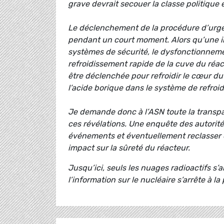
grave devrait secouer la classe politique 
Le déclenchement de la procédure d’urgen
pendant un court moment. Alors qu’une i
systèmes de sécurité, le dysfonctionneme
refroidissement rapide de la cuve du réac
être déclenchée pour refroidir le cœur du 
l’acide borique dans le système de refroi
Je demande donc à l’ASN toute la transpar
ces révélations. Une enquête des autorité
événements et éventuellement reclasser ce
impact sur la sûreté du réacteur.
Jusqu’ici, seuls les nuages radioactifs s’a
l’information sur le nucléaire s’arrête à la