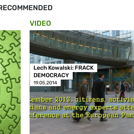
RECOMMENDED
VIDEO
Lech Kowalski: FRACK
DEMOCRACY
19.05.2014