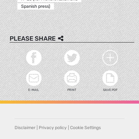
Spanish press)
PLEASE SHARE
E-MAIL
PRINT
SAVE PDF
Disclaimer
|
Privacy policy
|
Cookie Settings