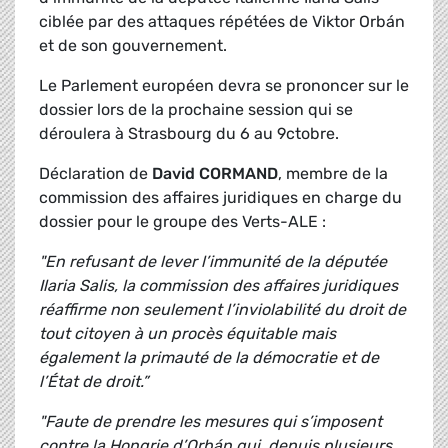
ciblée par des attaques répétées de Viktor Orbán
et de son gouvernement.
Le Parlement européen devra se prononcer sur le
dossier lors de la prochaine session qui se
déroulera à Strasbourg du 6 au 9ctobre.
Déclaration de
David CORMAND
, membre de la
commission des affaires juridiques en charge du
dossier pour le groupe des Verts-ALE :
"En refusant de lever l’immunité de la députée
Ilaria Salis, la commission des affaires juridiques
réaffirme non seulement l’inviolabilité du droit de
tout citoyen à un procès équitable mais
également la primauté de la démocratie et de
l’État de droit.”
"Faute de prendre les mesures qui s’imposent
contre la Hongrie d’Orbán qui, depuis plusieurs