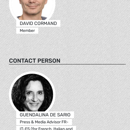
DAVID CORMAND
Member
CONTACT PERSON
GUENDALINA DE SARIO
Press & Media Advisor FR-
IT-ES (for French, Italian and