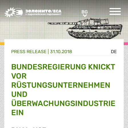
Greens/EFA Home
BG
BG
PRESS RELEASE |
31.10.2018
DE
BUNDESREGIERUNG KNICKT
VOR
RÜSTUNGSUNTERNEHMEN
UND
ÜBERWACHUNGSINDUSTRIE
EIN