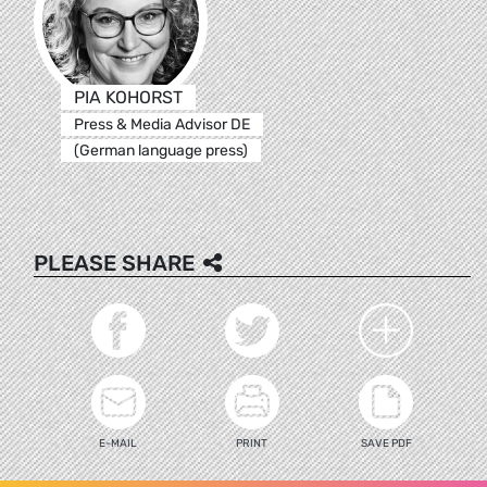
PIA KOHORST
Press & Media Advisor DE
(German language press)
PLEASE SHARE
E-MAIL
PRINT
SAVE PDF