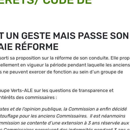
T UN GESTE MAIS PASSE SON
AIE RÉFORME
rti sa proposition sur la réforme de son conduite. Elle pro
uellement en vigueur la période pendant laquelle les anciens
 ne peuvent exercer de fonction au sein d’un groupe de
roupe Verts-ALE sur les questions de transparence et
intérêts des commissaires :
stes et de l’opinion publique, la Commission a enfin décidé
ntouflage pour les anciens Commissaires. Il est néanmoins
mmission se contente d’une extension à 3 ans réservée aux
les Commissaires perçoivent des indemnités pendant 3 ans et 