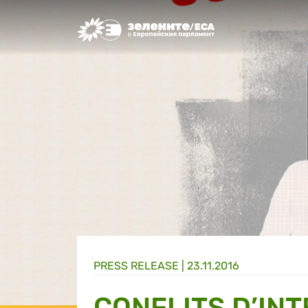
Greens/EFA Home
PRESS RELEASE |
23.11.2016
CONFLITS D’IN