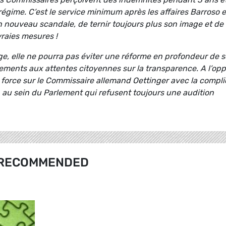
égime. C’est le service minimum après les affaires Barroso e
n nouveau scandale, de ternir toujours plus son image et de
vraies mesures !
ge, elle ne pourra pas éviter une réforme en profondeur de 
ments aux attentes citoyennes sur la transparence. A l’op
 force sur le Commissaire allemand Oettinger avec la compli
on au sein du Parlement qui refusent toujours une audition
RECOMMENDED