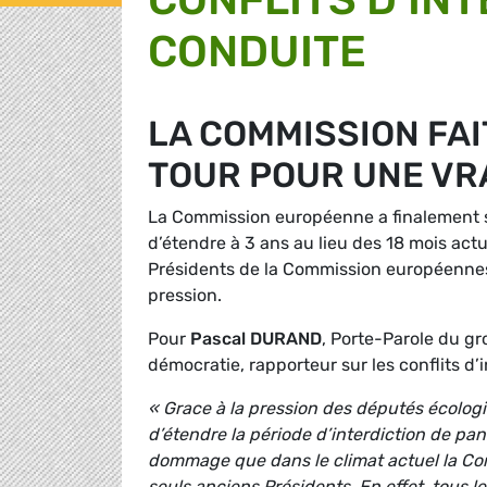
CONDUITE
LA COMMISSION FAI
TOUR POUR UNE VR
La Commission européenne a finalement so
d’étendre à 3 ans au lieu des 18 mois act
Présidents de la Commission européennes
pression.
Pour
Pascal DURAND
, Porte-Parole du g
démocratie, rapporteur sur les conflits d’
« Grace à la pression des députés écologi
d’étendre la période d’interdiction de pa
dommage que dans le climat actuel la Co
seuls anciens Présidents. En effet, tous 