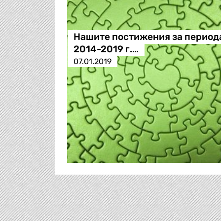
Нашите постижения за период
2014-2019 г.…
07.01.2019