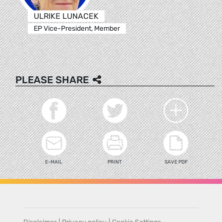
ULRIKE LUNACEK
EP Vice-President, Member
PLEASE SHARE
E-MAIL
PRINT
SAVE PDF