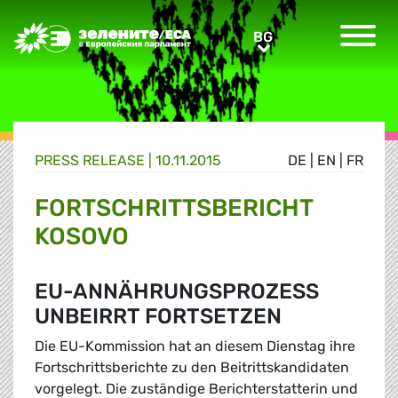
Greens/EFA Home
BG
BG
PRESS RELEASE |
10.11.2015
DE
|
EN
|
FR
FORTSCHRITTSBERICHT
KOSOVO
EU-ANNÄHRUNGSPROZESS
UNBEIRRT FORTSETZEN
Die EU-Kommission hat an diesem Dienstag ihre
Fortschrittsberichte zu den Beitrittskandidaten
vorgelegt. Die zuständige Berichterstatterin und