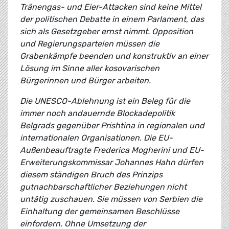
Tränengas- und Eier-Attacken sind keine Mittel
der politischen Debatte in einem Parlament, das
sich als Gesetzgeber ernst nimmt. Opposition
und Regierungsparteien müssen die
Grabenkämpfe beenden und konstruktiv an einer
Lösung im Sinne aller kosovarischen
Bürgerinnen und Bürger arbeiten.
Die UNESCO-Ablehnung ist ein Beleg für die
immer noch andauernde Blockadepolitik
Belgrads gegenüber Prishtina in regionalen und
internationalen Organisationen. Die EU-
Außenbeauftragte Frederica Mogherini und EU-
Erweiterungskommissar Johannes Hahn dürfen
diesem ständigen Bruch des Prinzips
gutnachbarschaftlicher Beziehungen nicht
untätig zuschauen. Sie müssen von Serbien die
Einhaltung der gemeinsamen Beschlüsse
einfordern. Ohne Umsetzung der