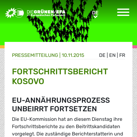
Greens/EFA Home
DE
DE
PRESSE­MITTEILUNG
|
10.11.2015
DE
|
EN
|
FR
FORTSCHRITTSBERICHT
KOSOVO
EU-ANNÄHRUNGSPROZESS
UNBEIRRT FORTSETZEN
Die EU-Kommission hat an diesem Dienstag ihre
Fortschrittsberichte zu den Beitrittskandidaten
vorgelegt. Die zuständige Berichterstatterin und