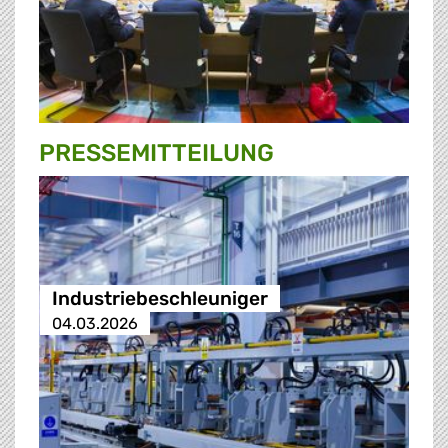
PRESSE­MITTEILUNG
Industriebeschleuniger
04.03.2026