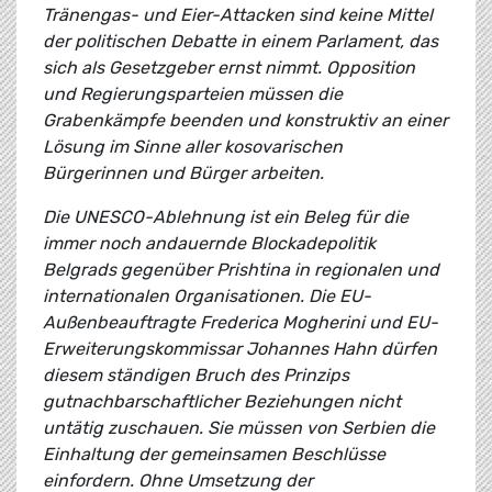
Tränengas- und Eier-Attacken sind keine Mittel
der politischen Debatte in einem Parlament, das
sich als Gesetzgeber ernst nimmt. Opposition
und Regierungsparteien müssen die
Grabenkämpfe beenden und konstruktiv an einer
Lösung im Sinne aller kosovarischen
Bürgerinnen und Bürger arbeiten.
Die UNESCO-Ablehnung ist ein Beleg für die
immer noch andauernde Blockadepolitik
Belgrads gegenüber Prishtina in regionalen und
internationalen Organisationen. Die EU-
Außenbeauftragte Frederica Mogherini und EU-
Erweiterungskommissar Johannes Hahn dürfen
diesem ständigen Bruch des Prinzips
gutnachbarschaftlicher Beziehungen nicht
untätig zuschauen. Sie müssen von Serbien die
Einhaltung der gemeinsamen Beschlüsse
einfordern. Ohne Umsetzung der