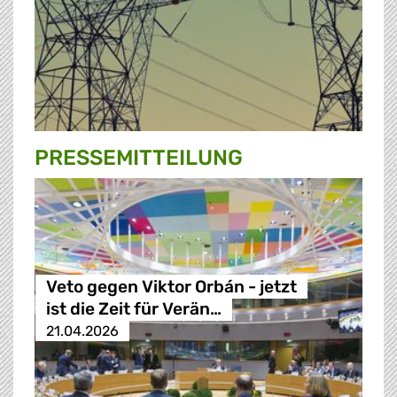
PRESSE­MITTEILUNG
Veto gegen Viktor Orbán - jetzt
ist die Zeit für Verän…
21.04.2026