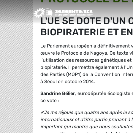
Greens/EFA Home
L'UE SE DOTE D'UN 
BIOPIRATERIE ET E
Le Parlement européen a définitivement val
œuvre le Protocole de Nagoya. Ce texte v
l’utilisation des ressources génétiques et 
biopiraterie. Il permettra également à l’
des Parties (MOP1) de la Convention intern
à Séoul en octobre 2014.
Sandrine Bélier
, eurodéputée écologiste
ce vote :
«Je me réjouis que quatre ans après le 
internationaux et d’être partie prenant à
important qui montre que nous souhaitons