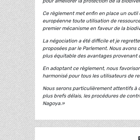
pour améliorer la protection de la biodive
Ce règlement met enfin en place un outil d
européenne toute utilisation de ressources
premier mécanisme en faveur de la biodiv
La négociation a été difficile et je regre
proposées par le Parlement. Nous avons o
plus équitable des avantages provenant de
En adoptant ce règlement, nous favorisons
harmonisé pour tous les utilisateurs de 
Nous serons particulièrement attentifs 
plus brefs délais, les procédures de cont
Nagoya.»