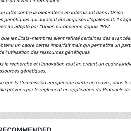
rsité au niveau international.
e lutte contre la biopiraterie en interdisant dans l’Union
 génétiques qui auraient été acquises illégalement. Il s’agi
ersité adopté par l’Union européenne depuis 1992.
tte que les États-membres aient refusé certaines des avancée
btenu un cadre certes imparfait mais qui permettra un par
 l’utilisation des ressources génétiques.
 la recherche et l’innovation tout en créant un cadre jurid
ressources génétiques.
à ce que la Commission européenne mette en œuvre, dans les
rôle prévues par le règlement en application du Protocole de
RECOMMENDED