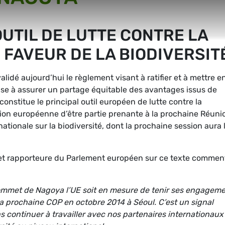
OUTIL DE LUTTE CONTRE LA
N FAVEUR DE LA BIODIVERSIT
idé aujourd’hui le règlement visant à ratifier et à mettre e
ise à assurer un partage équitable des avantages issus de
constitue le principal outil européen de lutte contre la
Union européenne d’être partie prenante à la prochaine Réuni
ationale sur la biodiversité, dont la prochaine session aura 
 et rapporteure du Parlement européen sur ce texte commen
sommet de Nagoya l’UE soit en mesure de tenir ses engagem
 la prochaine COP en octobre 2014 à Séoul. C’est un signal
 continuer à travailler avec nos partenaires internationaux