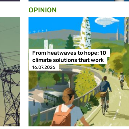
OPINION
From heatwaves to hope: 10
climate solutions that work
16.07.2026