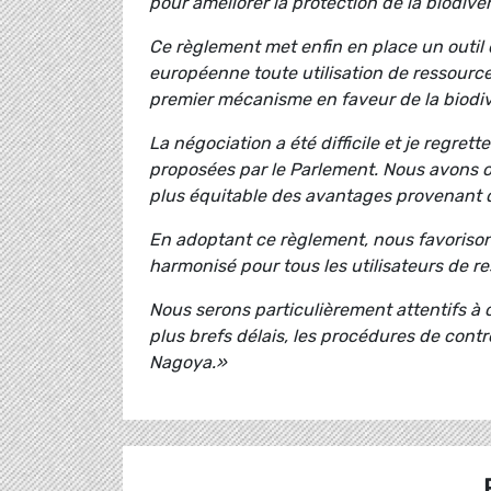
pour améliorer la protection de la biodive
Ce règlement met enfin en place un outil d
européenne toute utilisation de ressources
premier mécanisme en faveur de la biodiv
La négociation a été difficile et je regre
proposées par le Parlement. Nous avons o
plus équitable des avantages provenant de
En adoptant ce règlement, nous favorisons
harmonisé pour tous les utilisateurs de 
Nous serons particulièrement attentifs 
plus brefs délais, les procédures de cont
Nagoya.»