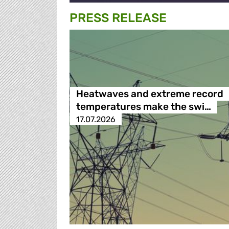
PRESS RELEASE
Heatwaves and extreme record
temperatures make the swi…
17.07.2026