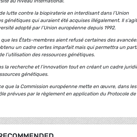
rsité au niveau international.
e lutte contre la biopiraterie en interdisant dans l’Union
 génétiques qui auraient été acquises illégalement. Il s’agi
ersité adopté par l’Union européenne depuis 1992.
tte que les États-membres aient refusé certaines des avancée
btenu un cadre certes imparfait mais qui permettra un par
 l’utilisation des ressources génétiques.
 la recherche et l’innovation tout en créant un cadre jurid
ressources génétiques.
à ce que la Commission européenne mette en œuvre, dans les
rôle prévues par le règlement en application du Protocole de
RECOMMENDED