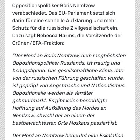
Oppositionspolitiker Boris Nemtzow
verabschiedet. Das EU-Parlament setzt sich
darin für eine schnelle Aufklärung und mehr
Schutz für die russische Zivilgesellschaft ein.
Dazu sagt
Rebecca Harms
, die Vorsitzende der
Grünen/EFA-Fraktion:
"Der Mord an Boris Nemtzow, dem ranghöchsten
Oppositionspolitiker Russlands, ist traurig und
beängstigend. Das gesellschaftliche Klima, das
von der russischen Führung geschaffen wurde,
ist geprägt von Angstmache und Nationalismus.
Oppositionelle werden als Verräter
gebrandmarkt. Es gibt keine berechtigte
Hoffnung auf Aufklärung des Mordes an
Nemtzow, obwohl der an einem der
bestbewachtesten Orte Moskaus passiert ist.
Der Mord an Nemtzow bedeutet eine Eskalation