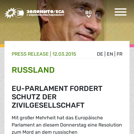
Greens/EFA Home
BG
BG
PRESS RELEASE |
12.03.2015
DE
|
EN
|
FR
RUSSLAND
EU-PARLAMENT FORDERT
SCHUTZ DER
ZIVILGESELLSCHAFT
Mit großer Mehrheit hat das Europäische
Parlament an diesem Donnerstag eine Resolution
zum Mord an dem russischen