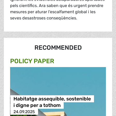
pels científics. Ara saben que és urgent prendre
mesures per aturar l‘escalfament global i les
seves desastroses conseqüències.
RECOMMENDED
POLICY PAPER
Habitatge assequible, sostenible
i digne per a tothom
24.09.2025