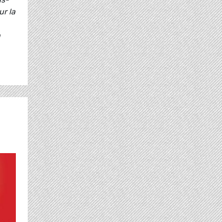
ur la
n