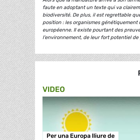
faute en adoptant un texte qui va clairem
biodiversité. De plus, il est regrettable 
position : les organismes génétiquement 
européenne. Il existe pourtant des preuv
l'environnement, de leur fort potentiel de 
VIDEO
Per una Europa lliure de