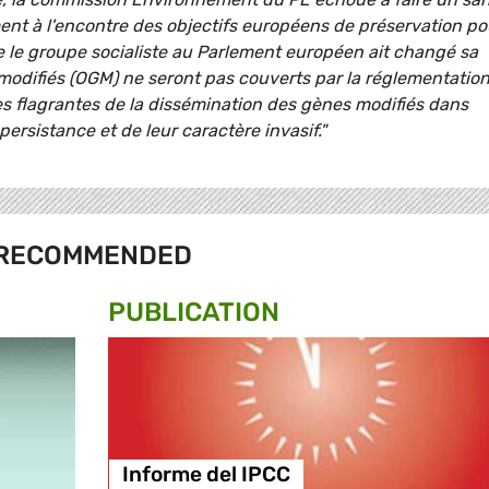
ent à l'encontre des objectifs européens de préservation po
que le groupe socialiste au Parlement européen ait changé sa
modifiés (OGM) ne seront pas couverts par la réglementatio
es flagrantes de la dissémination des gènes modifiés dans
persistance et de leur caractère invasif."
RECOMMENDED
PUBLICATION
Informe del IPCC