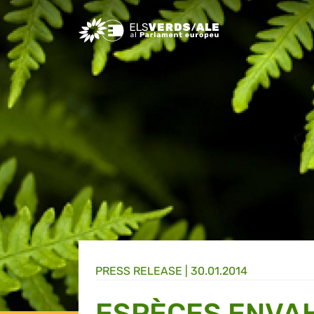
Greens/EFA Home
PRESS RELEASE |
30.01.2014
ESPÈCES ENVA