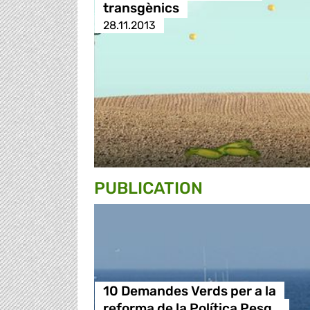
transgènics
28.11.2013
PUBLICATION
10 Demandes Verds per a la
reforma de la Política Pesq…