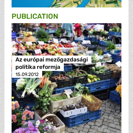
PUBLICATION
Az európai mezőgazdasági
politika reformja
15.09.2012