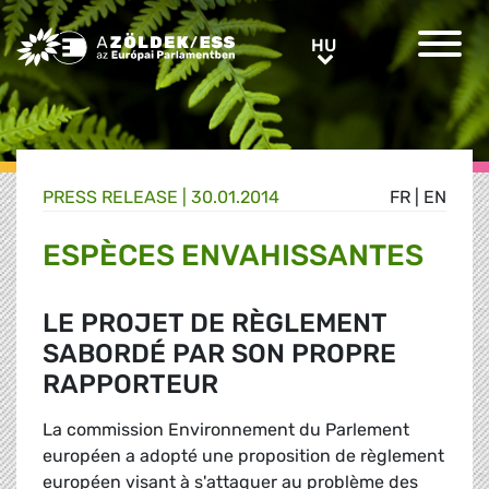
Greens/EFA Home
HU
HU
PRESS RELEASE |
30.01.2014
FR
|
EN
ESPÈCES ENVAHISSANTES
LE PROJET DE RÈGLEMENT
SABORDÉ PAR SON PROPRE
RAPPORTEUR
La commission Environnement du Parlement
européen a adopté une proposition de règlement
européen visant à s'attaquer au problème des