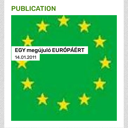
PUBLICATION
EGY megújuló EURÓPÁÉRT
14.01.2011