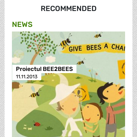
RECOMMENDED
NEWS
Proiectul BEE2BEES
11.11.2013