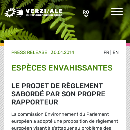
Greens/EFA Home
RO
RO
PRESS RELEASE |
30.01.2014
FR
|
EN
ESPÈCES ENVAHISSANTES
LE PROJET DE RÈGLEMENT
SABORDÉ PAR SON PROPRE
RAPPORTEUR
La commission Environnement du Parlement
européen a adopté une proposition de règlement
européen visant à s'attaquer au problème des