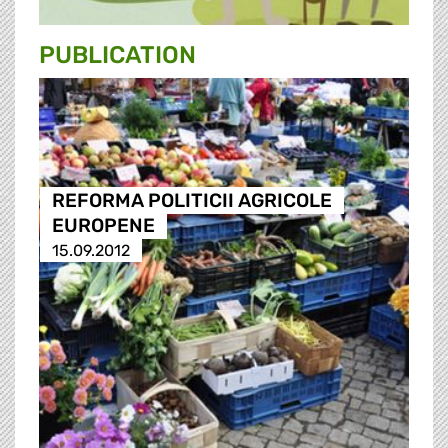
PUBLICATION
REFORMA POLITICII AGRICOLE
EUROPENE
15.09.2012