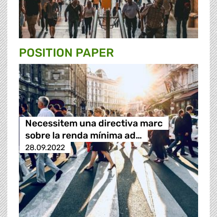
POSITION PAPER
Necessitem una directiva marc
sobre la renda mínima ad…
28.09.2022