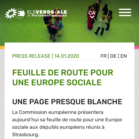
Greens/EFA Home
CA
CA
PRESS RELEASE |
14.01.2020
FR
|
DE
|
EN
FEUILLE DE ROUTE POUR
UNE EUROPE SOCIALE
UNE PAGE PRESQUE BLANCHE
La Commission européenne présentera
aujourd’hui sa feuille de route pour une Europe
sociale aux députés européens réunis à
Strasbourg.