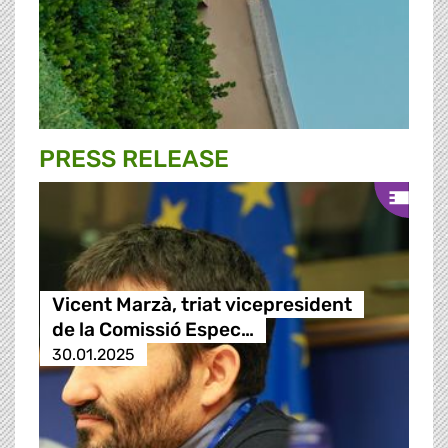
PRESS RELEASE
Vicent Marzà, triat vicepresident
de la Comissió Espec…
30.01.2025