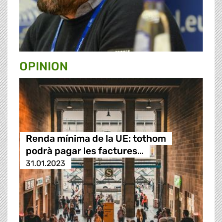
OPINION
Renda mínima de la UE: tothom
podrà pagar les factures…
31.01.2023