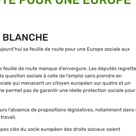
E BLANCHE
urd’hui sa feuille de route pour une Europe sociale aux
 feuille de route manque d’envergure. Les députés regrett
a question sociale à celle de l’emploi sans prendre en
sociale qui menacent un citoyen européen sur quatre et un
e ne permet pas de garantir une réelle protection sociale pour
urs l’absence de propositions législatives, notamment dans 
travail.
ipes clés du socle européen des droits sociaux soient