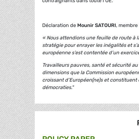
contraignants dans toute l’UE.
Déclaration de
Mounir SATOURI
, membre 
« Nous attendions une feuille de route à 
stratégie pour enrayer les inégalités et s
européenne s’est contentée d’un exercice
Travailleurs pauvres, santé et sécurité au 
dimensions que la Commission européenne
croissant d’Européen(ne)s et constituent
démocraties."