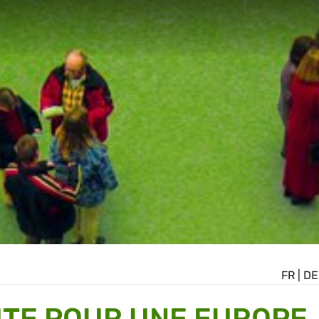
FR
|
DE
UTE POUR UNE EUROPE