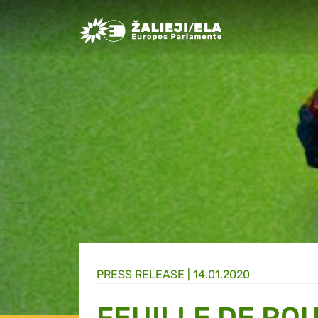
Greens/EFA Home
PRESS RELEASE |
14.01.2020
FEUILLE DE RO