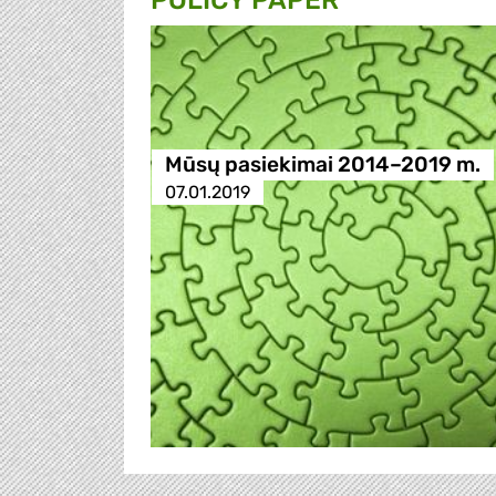
POLICY PAPER
Mūsų pasiekimai 2014–2019 m.
07.01.2019