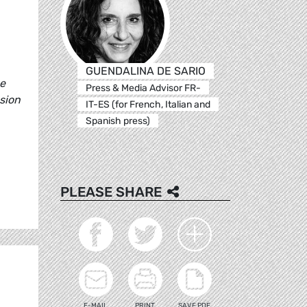
GUENDALINA DE SARIO
ne
Press & Media Advisor FR-
ssion
IT-ES (for French, Italian and
Spanish press)
PLEASE SHARE
E-MAIL
PRINT
SAVE PDF