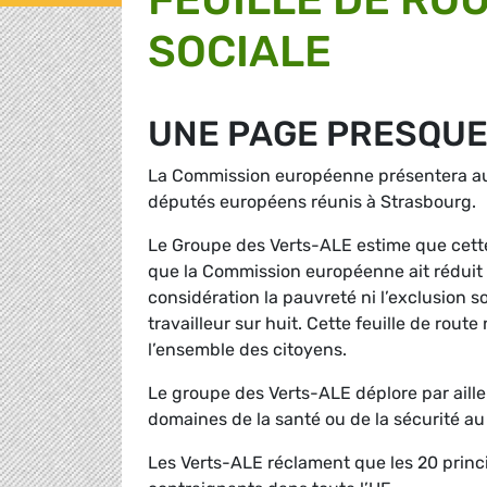
SOCIALE
UNE PAGE PRESQU
La Commission européenne présentera aujo
députés européens réunis à Strasbourg.
Le Groupe des Verts-ALE estime que cette
que la Commission européenne ait réduit l
considération la pauvreté ni l’exclusion 
travailleur sur huit. Cette feuille de rout
l’ensemble des citoyens.
Le groupe des Verts-ALE déplore par aille
domaines de la santé ou de la sécurité au 
Les Verts-ALE réclament que les 20 princ