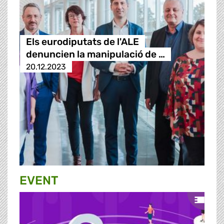
Els eurodiputats de l'ALE
denuncien la manipulació de …
20.12.2023
EVENT