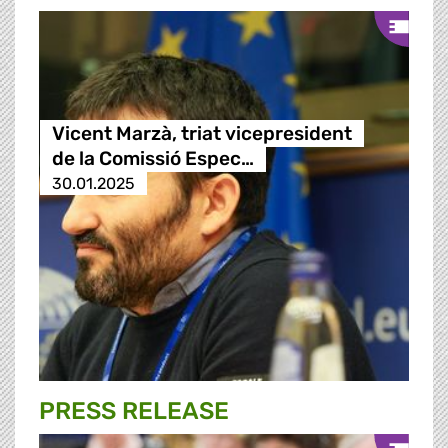
Vicent Marzà, triat vicepresident
de la Comissió Espec…
30.01.2025
PRESS RELEASE