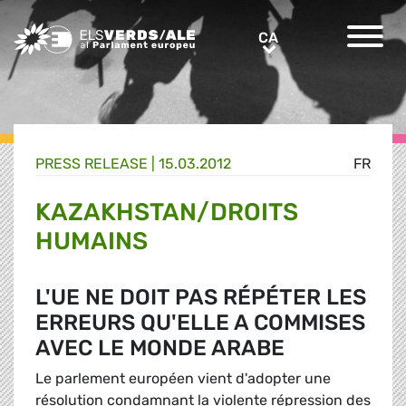
Greens/EFA Home
CA
CA
PRESS RELEASE |
15.03.2012
FR
KAZAKHSTAN/DROITS
HUMAINS
L'UE NE DOIT PAS RÉPÉTER LES
ERREURS QU'ELLE A COMMISES
AVEC LE MONDE ARABE
Le parlement européen vient d'adopter une
résolution condamnant la violente répression des