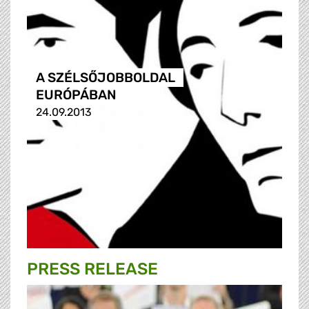
A SZÉLSŐJOBBOLDAL
EURÓPÁBAN
24.09.2013
PRESS RELEASE