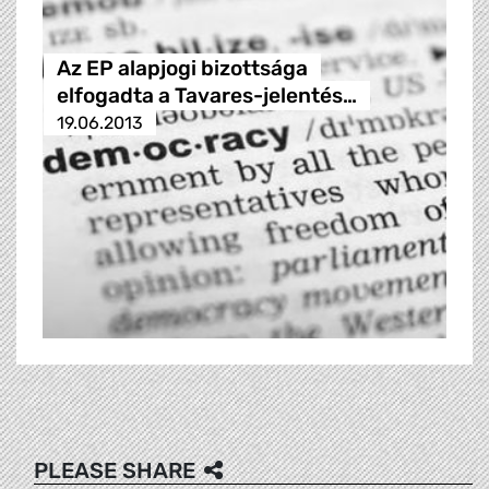
Az EP alapjogi bizottsága
elfogadta a Tavares-jelentés…
19.06.2013
PLEASE SHARE