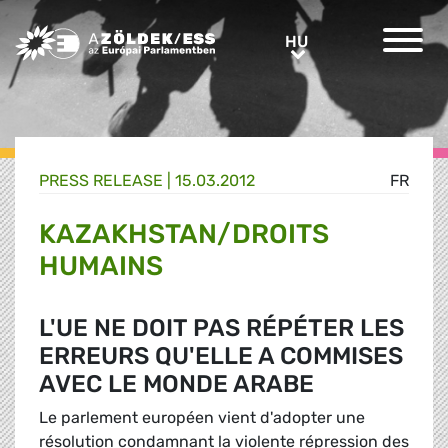
Greens/EFA Home
HU
HU
PRESS RELEASE |
15.03.2012
FR
KAZAKHSTAN/DROITS
HUMAINS
L'UE NE DOIT PAS RÉPÉTER LES
ERREURS QU'ELLE A COMMISES
AVEC LE MONDE ARABE
Le parlement européen vient d'adopter une
résolution condamnant la violente répression des