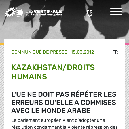
Greens/EFA Home
FR
FR
COMMUNIQUÉ DE PRESSE
|
15.03.2012
FR
KAZAKHSTAN/DROITS
HUMAINS
L'UE NE DOIT PAS RÉPÉTER LES
ERREURS QU'ELLE A COMMISES
AVEC LE MONDE ARABE
Le parlement européen vient d'adopter une
résolution condamnant la violente répression des