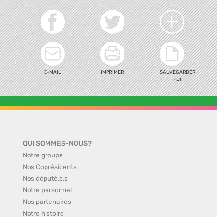
E-MAIL
IMPRIMER
SAUVEGARDER
PDF
QUI SOMMES-NOUS?
Notre groupe
Nos Coprésidents
Nos député.e.s
Notre personnel
Nos partenaires
Notre histoire