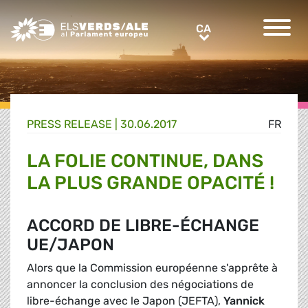
Greens/EFA Home
CA
CA
PRESS RELEASE |
30.06.2017
FR
LA FOLIE CONTINUE, DANS
LA PLUS GRANDE OPACITÉ !
ACCORD DE LIBRE-ÉCHANGE
UE/JAPON
Alors que la Commission européenne s'apprête à
annoncer la conclusion des négociations de
libre-échange avec le Japon (JEFTA),
Yannick