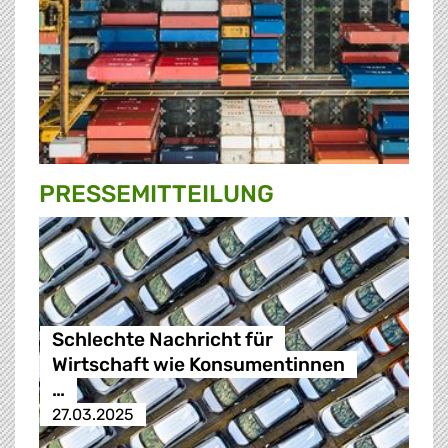
PRESSE­MITTEILUNG
Schlechte Nachricht für
Wirtschaft wie Konsumentinnen
…
27.03.2025