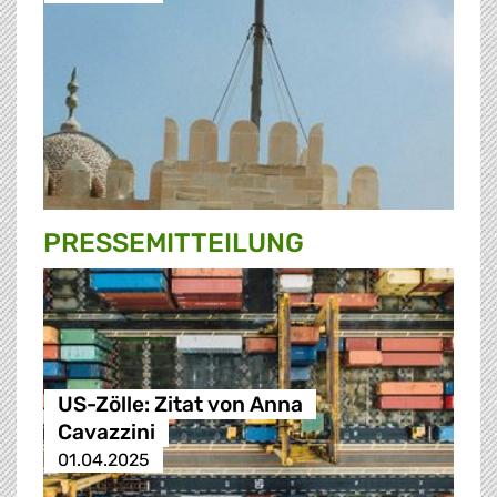
PRESSE­MITTEILUNG
US-Zölle: Zitat von Anna
Cavazzini
01.04.2025