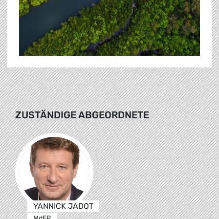
ZUSTÄNDIGE ABGEORDNETE
YANNICK JADOT
MdEP