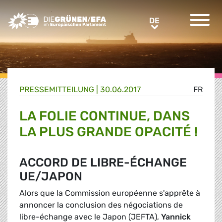
Greens/EFA Home
DE
DE
PRESSE­MITTEILUNG
|
30.06.2017
FR
LA FOLIE CONTINUE, DANS
LA PLUS GRANDE OPACITÉ !
ACCORD DE LIBRE-ÉCHANGE
UE/JAPON
Alors que la Commission européenne s'apprête à
annoncer la conclusion des négociations de
libre-échange avec le Japon (JEFTA),
Yannick