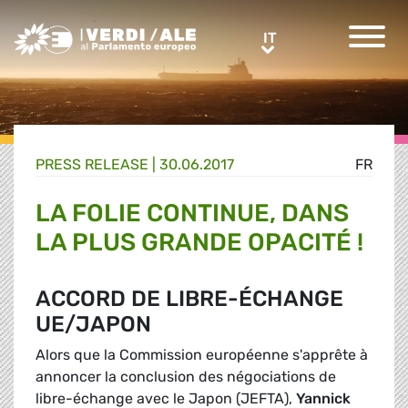
Greens/EFA Home
IT
IT
PRESS RELEASE |
30.06.2017
FR
LA FOLIE CONTINUE, DANS
LA PLUS GRANDE OPACITÉ !
ACCORD DE LIBRE-ÉCHANGE
UE/JAPON
Alors que la Commission européenne s'apprête à
annoncer la conclusion des négociations de
libre-échange avec le Japon (JEFTA),
Yannick