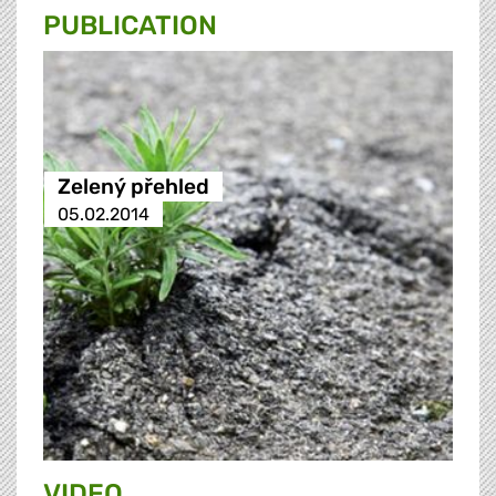
PUBLICATION
Zelený přehled
05.02.2014
VIDEO