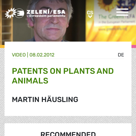
Greens/EFA Home
CS
CS
VIDEO |
08.02.2012
DE
PATENTS ON PLANTS AND
ANIMALS
MARTIN HÄUSLING
RECOMMENDED