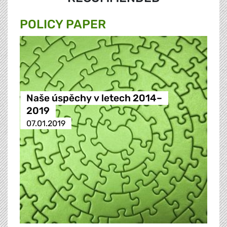
POLICY PAPER
Naše úspěchy v letech 2014–
2019
07.01.2019