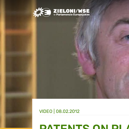
Greens/EFA Home
VIDEO |
08.02.2012
PATENTS ON PL