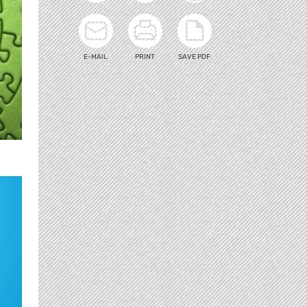
E-MAIL
PRINT
SAVE PDF