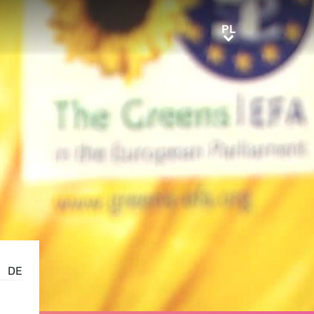
PL
PL
DE