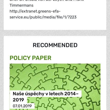
Timmermans
http://extranet.greens-efa-
service.eu/public/media/file/1/7223
RECOMMENDED
POLICY PAPER
Naše úspěchy v letech 2014–
2019
07.01.2019