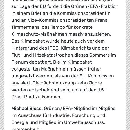
zur Lage der EU fordert die Grünen/EFA-Fraktion
in einem Brief an die Kommissionspräsidentin
und an Vize-Kommissionspräsidenten Frans
Timmermans, das Tempo für konkrete
Klimaschutz-Maßnahmen massiv anzuziehen.
Das Klimapaket wurde heute auch vor dem
Hintergrund des IPCC-Klimaberichts und der
Flut- und Hitzekatastrophen dieses Sommers im
Plenum debattiert. Die im Klimapaket
vorgestellten Maßnahmen müssen früher
umgesetzt werden, als von der EU-Kommission
anvisiert. Die nächsten knapp zehn Jahre
werden entscheidend sein, um auf den 1,5-
Grad-Pfad zu kommen.
Michael Bloss,
Grünen/EFA-Mitglied im Mitglied
im Ausschuss für Industrie, Forschung und
Energie und Mitglied im Umweltausschuss,
kommentiert: