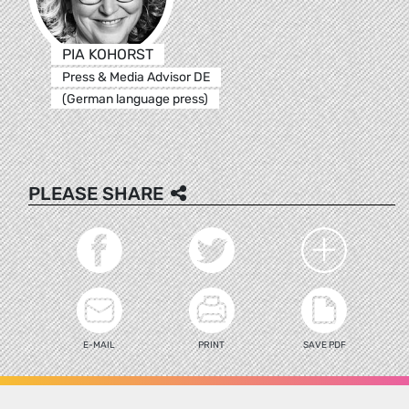
PIA KOHORST
Press & Media Advisor DE
(German language press)
PLEASE SHARE
E-MAIL
PRINT
SAVE PDF