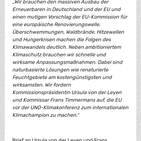
„Wir brauchen den massiven Ausbau der
Erneuerbaren in Deutschland und der EU und
einen mutigen Vorschlag der EU-Kommission für
eine europäische Renovierungswelle.
Überschwemmungen, Waldbrände, Hitzewellen
und Hungerkrisen machen die Folgen des
Klimawandels deutlich. Neben ambitioniertem
Klimaschutz brauchen wir schnelle und
wirksame Anpassungsmaßnahmen. Dabei sind
naturbasierte Lösungen wie renaturierte
Feuchtgebiete am kostengünstigsten und
wirksamsten. Wir fordern
Kommissionspräsidentin Ursula von der Leyen
und Kommissar Frans Timmermans auf, die EU
vor der UNO-Klimakonferenz zum internationalen
Klimachampion zu machen.“
Brief an Ursula von der Leyen und Frans