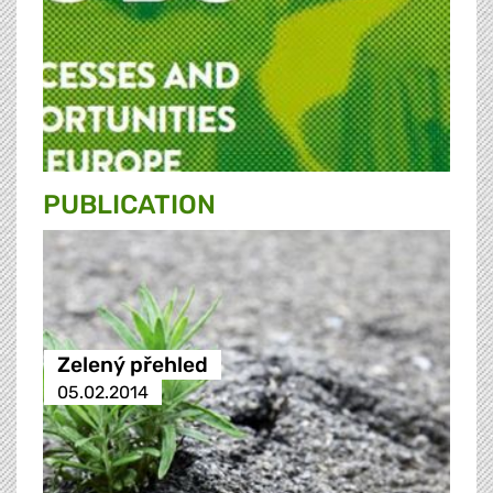
PUBLICATION
Zelený přehled
05.02.2014