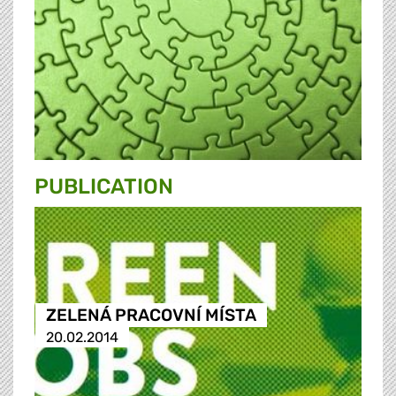
PUBLICATION
ZELENÁ PRACOVNÍ MÍSTA
20.02.2014