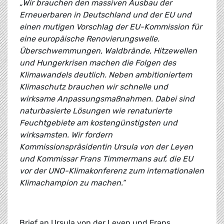
„Wir brauchen den massiven Ausbau der
Erneuerbaren in Deutschland und der EU und
einen mutigen Vorschlag der EU-Kommission für
eine europäische Renovierungswelle.
Überschwemmungen, Waldbrände, Hitzewellen
und Hungerkrisen machen die Folgen des
Klimawandels deutlich. Neben ambitioniertem
Klimaschutz brauchen wir schnelle und
wirksame Anpassungsmaßnahmen. Dabei sind
naturbasierte Lösungen wie renaturierte
Feuchtgebiete am kostengünstigsten und
wirksamsten. Wir fordern
Kommissionspräsidentin Ursula von der Leyen
und Kommissar Frans Timmermans auf, die EU
vor der UNO-Klimakonferenz zum internationalen
Klimachampion zu machen.“
Brief an Ursula von der Leyen und Frans