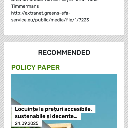
Timmermans
http://extranet.greens-efa-
service.eu/public/media/file/1/7223
RECOMMENDED
POLICY PAPER
Locuințe la prețuri accesibile,
sustenabile și decente…
24.09.2025