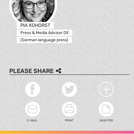
PIA KOHORST
Press & Media Advisor DE
(German language press)
PLEASE SHARE
E-MAIL
PRINT
SAVE PDF