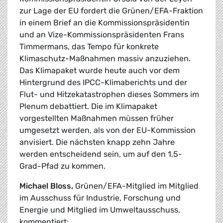
zur Lage der EU fordert die Grünen/EFA-Fraktion
in einem Brief an die Kommissionspräsidentin
und an Vize-Kommissionspräsidenten Frans
Timmermans, das Tempo für konkrete
Klimaschutz-Maßnahmen massiv anzuziehen.
Das Klimapaket wurde heute auch vor dem
Hintergrund des IPCC-Klimaberichts und der
Flut- und Hitzekatastrophen dieses Sommers im
Plenum debattiert. Die im Klimapaket
vorgestellten Maßnahmen müssen früher
umgesetzt werden, als von der EU-Kommission
anvisiert. Die nächsten knapp zehn Jahre
werden entscheidend sein, um auf den 1,5-
Grad-Pfad zu kommen.
Michael Bloss,
Grünen/EFA-Mitglied im Mitglied
im Ausschuss für Industrie, Forschung und
Energie und Mitglied im Umweltausschuss,
kommentiert: