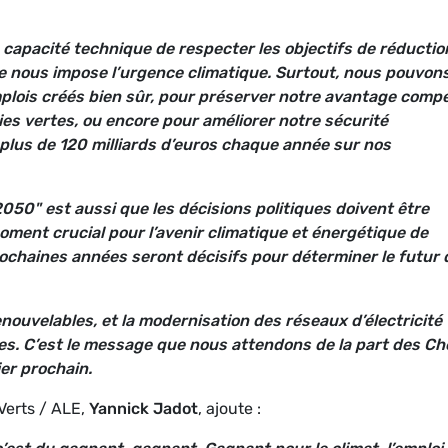
a capacité technique de respecter les objectifs de réductio
ue nous impose l’urgence climatique. Surtout, nous pouvon
plois créés bien sûr, pour préserver notre avantage compé
ies vertes, ou encore pour améliorer notre sécurité
lus de 120 milliards d’euros chaque année sur nos
050" est aussi que les décisions politiques doivent être
ent crucial pour l’avenir climatique et énergétique de
rochaines années seront décisifs pour déterminer le futur 
nouvelables, et la modernisation des réseaux d’électricité
es. C’est le message que nous attendons de la part des Ch
er prochain.
Verts / ALE,
Yannick Jadot
, ajoute :