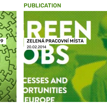
PUBLICATION
19
ZELENÁ PRACOVNÍ MÍSTA
20.02.2014