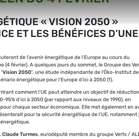
ÉTIQUE « VISION 2050 »
CE ET LES BÉNÉFICES D’UNE
uteront de l’avenir énergétique de l’Europe au cours du
(4 février). A quelques jours du sommet, le Groupe des Ver
 'Vision 2050’
, une étude indépendante de l'Öko-Institut de
énario énergétique pour l’Europe d’ici à 2050 (1).
ntrant comment l’UE peut atteindre un objectif de réductio
80-95% d’ici à 2050 (par rapport aux niveaux de 1990), en
s pour chaque secteur économique. Elle met également en a
ésenterait pour la sécurité énergétique de l’UE, notamment
 énergétique.
,
Claude Turmes
, eurodéputé membre du groupe Verts / AL