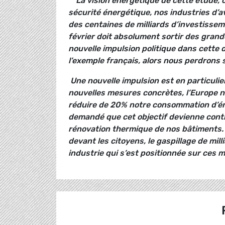
" La vision énergétique de cette étude, c
sécurité énergétique, nos industries d’a
des centaines de milliards d’investisse
février doit absolument sortir des grand
nouvelle impulsion politique dans cette di
l’exemple français, alors nous perdrons s
Une nouvelle impulsion est en particulie
nouvelles mesures concrètes, l’Europe n’a
réduire de 20% notre consommation d’én
demandé que cet objectif devienne contra
rénovation thermique de nos bâtiments. L
devant les citoyens, le gaspillage de mill
industrie qui s’est positionnée sur ces 