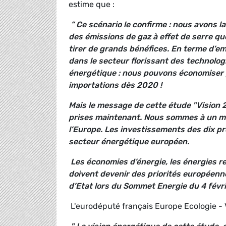
estime que :
“ Ce scénario le confirme : nous avons l
des émissions de gaz à effet de serre q
tirer de grands bénéfices. En terme d’em
dans le secteur florissant des technolog
énergétique : nous pouvons économiser p
importations dès 2020 !
Mais le message de cette étude "Vision 2
prises maintenant. Nous sommes à un mom
l’Europe. Les investissements des dix p
secteur énergétique européen.
Les économies d’énergie, les énergies re
doivent devenir des priorités européenn
d’Etat lors du Sommet Energie du 4 févri
L'eurodéputé français Europe Ecologie - 