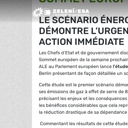
Greens/EFA Home
LE SCÉNARIO ÉNERG
DÉMONTRE L’URGEN
ACTION IMMÉDIATE
Les Chefs d’Etat et de gouvernement disc
Sommet européen de la semaine prochaine 
ALE au Parlement européen lance
l'étude
Berlin présentant de façon détaillée un sc
Cette étude est le premier scénario démo
ses émissions de gaz à effet de serre de 
précisant les enjeux et les conséquence
les bénéfices considérables que cela repr
la réduction drastique de sa dépendance
Commentant les résultats de cette étude