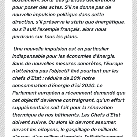
pour poser des actes. S’il ne donne pas de
nouvelle impulsion politique dans cette
direction, s’il préserve le statu quo énergétique,
ou s’il suit l’exemple français, alors nous
perdrons sur tous les plans.
Une nouvelle impulsion est en particulier
indispensable pour les économies d’énergie.
Sans de nouvelles mesures concrètes, l’Europe
n’atteindra pas l’objectif fixé pourtant par les
chefs d’Etat : réduire de 20% notre
consommation d’énergie d’ici 2020. Le
Parlement européen a récemment demandé que
cet objectif devienne contraignant, qu’un effort
supplémentaire soit fait pour la rénovation
thermique de nos bâtiments. Les Chefs d’Etat
doivent suivre. Ou alors ils devront assumer,
devant les citoyens, le gaspillage de milliards
d’euros, d’un million d’emplois, l’affaiblissement