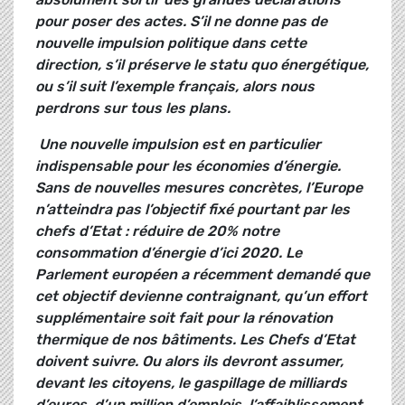
pour poser des actes. S’il ne donne pas de
nouvelle impulsion politique dans cette
direction, s’il préserve le statu quo énergétique,
ou s’il suit l’exemple français, alors nous
perdrons sur tous les plans.
Une nouvelle impulsion est en particulier
indispensable pour les économies d’énergie.
Sans de nouvelles mesures concrètes, l’Europe
n’atteindra pas l’objectif fixé pourtant par les
chefs d’Etat : réduire de 20% notre
consommation d’énergie d’ici 2020. Le
Parlement européen a récemment demandé que
cet objectif devienne contraignant, qu’un effort
supplémentaire soit fait pour la rénovation
thermique de nos bâtiments. Les Chefs d’Etat
doivent suivre. Ou alors ils devront assumer,
devant les citoyens, le gaspillage de milliards
d’euros, d’un million d’emplois, l’affaiblissement