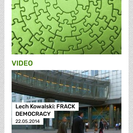
VIDEO
Lech Kowalski: FRACK
DEMOCRACY
22.05.2014