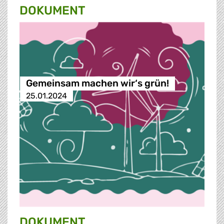
DOKUMENT
Gemeinsam machen wir‘s grün!
25.01.2024
DOKUMENT