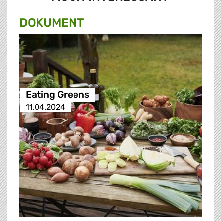
DOKUMENT
Eating Greens
11.04.2024