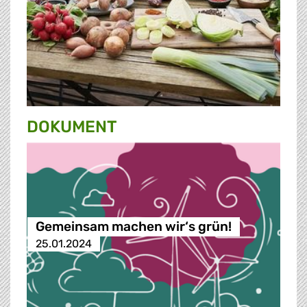
DOKUMENT
Gemeinsam machen wir‘s grün!
25.01.2024