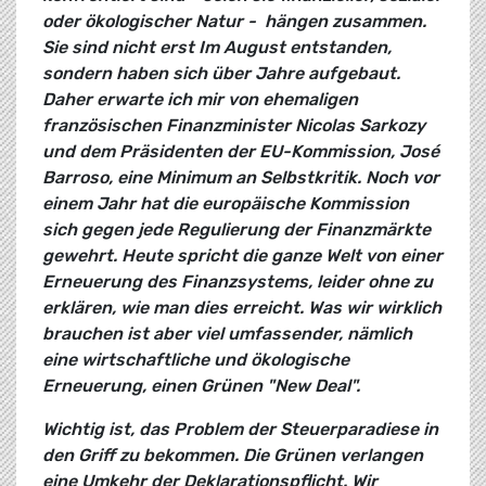
oder ökologischer Natur - hängen zusammen.
Sie sind nicht erst Im August entstanden,
sondern haben sich über Jahre aufgebaut.
Daher erwarte ich mir von ehemaligen
französischen Finanzminister Nicolas Sarkozy
und dem Präsidenten der EU-Kommission, José
Barroso, eine Minimum an Selbstkritik. Noch vor
einem Jahr hat die europäische Kommission
sich gegen jede Regulierung der Finanzmärkte
gewehrt. Heute spricht die ganze Welt von einer
Erneuerung des Finanzsystems, leider ohne zu
erklären, wie man dies erreicht. Was wir wirklich
brauchen ist aber viel umfassender, nämlich
eine wirtschaftliche und ökologische
Erneuerung, einen Grünen "New Deal".
Wichtig ist, das Problem der Steuerparadiese in
den Griff zu bekommen. Die Grünen verlangen
eine Umkehr der Deklarationspflicht. Wir