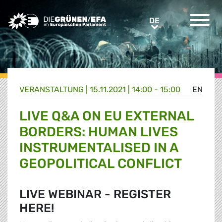
Greens/EFA Home
DE
DE
VERANSTALTUNG
|
15.11.2021 | 14:00 - 15:00
EN
LIVE Q&A ON EU EXTERNAL
BORDERS: HUMAN LIVES
INSTRUMENTALISED IN A
GEOPOLITICAL CONFLICT
LIVE WEBINAR - REGISTER
HERE!