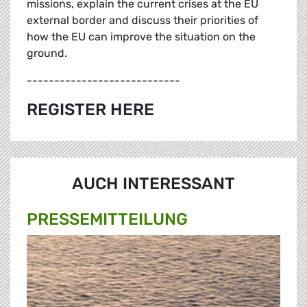
missions, explain the current crises at the EU
external border and discuss their priorities of
how the EU can improve the situation on the
ground.
----------------------------
REGISTER HERE
AUCH INTERESSANT
PRESSE­MITTEILUNG