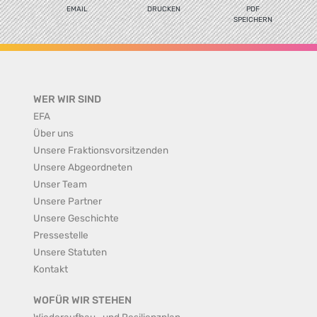
EMAIL
DRUCKEN
PDF
SPEICHERN
WER WIR SIND
EFA
Über uns
Unsere Fraktionsvorsitzenden
Unsere Abgeordneten
Unser Team
Unsere Partner
Unsere Geschichte
Pressestelle
Unsere Statuten
Kontakt
WOFÜR WIR STEHEN
Wiederaufbau- und Resilienzplan