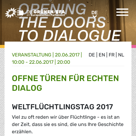
Greens/EFA Home
DE
DE
VERANSTALTUNG
|
20.06.2017 |
DE
|
EN
|
FR
|
NL
10:00 - 22.06.2017 | 20:00
OFFNE TÜREN FÜR ECHTEN
DIALOG
WELTFLÜCHTLINGSTAG 2017
Viel zu oft reden wir über Flüchtlinge - es ist an
der Zeit, dass sie es sind, die uns Ihre Geschichte
erzählen.