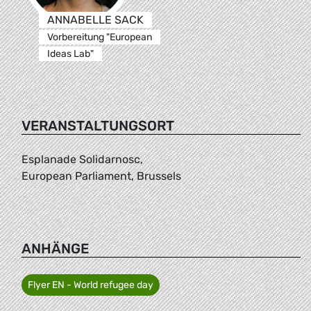
ANNABELLE SACK
Vorbereitung "European
Ideas Lab"
VERANSTALTUNGSORT
Esplanade Solidarnosc,
European Parliament, Brussels
ANHÄNGE
Flyer EN - World refugee day