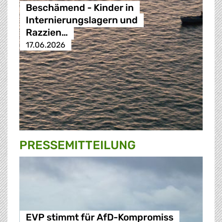
Beschämend - Kinder in
Internierungslagern und
Razzien…
17.06.2026
PRESSE­MITTEILUNG
EVP stimmt für AfD-Kompromiss