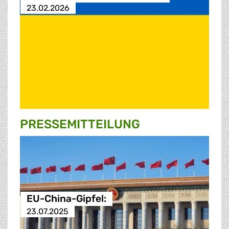
23.02.2026
PRESSE­MITTEILUNG
EU-China-Gipfel:
23.07.2025